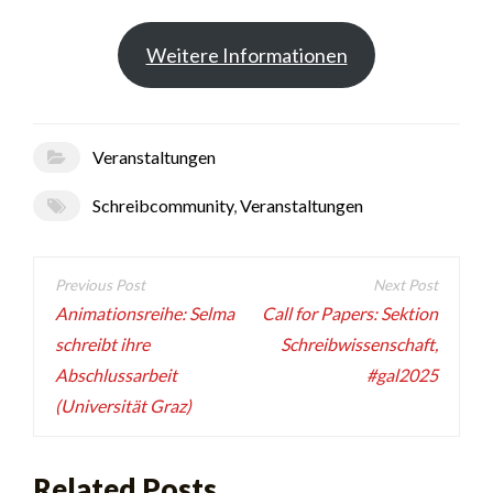
Weitere Informationen
Veranstaltungen
Schreibcommunity
,
Veranstaltungen
Beitragsnavigation
Animationsreihe: Selma
Call for Papers: Sektion
schreibt ihre
Schreibwissenschaft,
Abschlussarbeit
#gal2025
(Universität Graz)
Related Posts