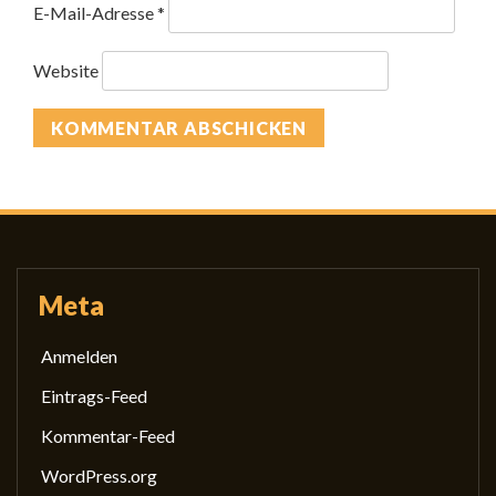
E-Mail-Adresse
*
Website
Meta
Anmelden
Eintrags-Feed
Kommentar-Feed
WordPress.org