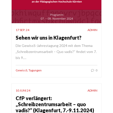
17 SEP. 24
ADMIN
Sehen wir uns in Klagenfurt?
Die GewissS-Jahrestagung 2024 mit dem Thema
„Schreibzentrumsarbeit – Quo vadis?“ findet vom 7.
bis 9.…
GewissS
,
Tagungen
0
10 JUNI 24
ADMIN
CfP verlängert:
„Schreibzentrumsarbeit – quo
vadis?“ (Klagenfurt, 7.-9.11.2024)