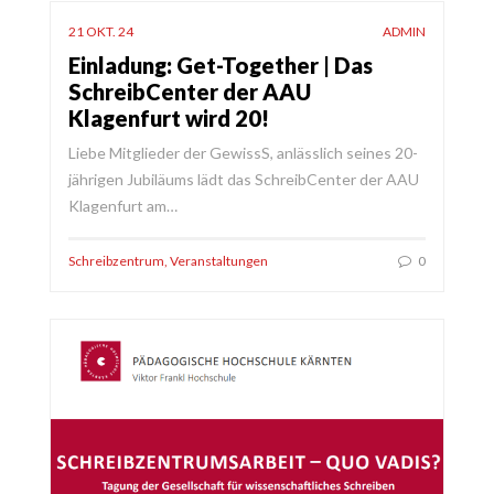
21 OKT. 24
ADMIN
Einladung: Get-Together | Das
SchreibCenter der AAU
Klagenfurt wird 20!
Liebe Mitglieder der GewissS, anlässlich seines 20-
jährigen Jubiläums lädt das SchreibCenter der AAU
Klagenfurt am…
Schreibzentrum
,
Veranstaltungen
0