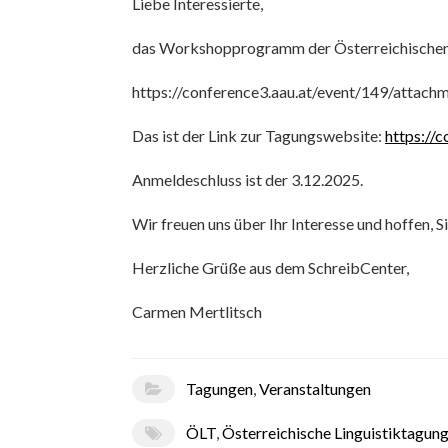
Liebe Interessierte,
das Workshopprogramm der Österreichischen Li
https://conference3.aau.at/event/149/attac
Das ist der Link zur Tagungswebsite:
https://
Anmeldeschluss ist der 3.12.2025.
Wir freuen uns über Ihr Interesse und hoffen, S
Herzliche Grüße aus dem SchreibCenter,
Carmen Mertlitsch
Tagungen
,
Veranstaltungen
ÖLT
,
Österreichische Linguistiktagun