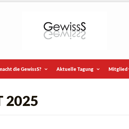
macht die GewissS?
Aktuelle Tagung
Mitglied
T 2025