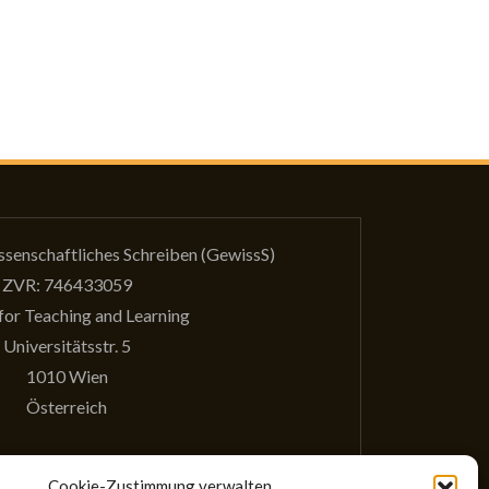
issenschaftliches Schreiben (GewissS)
ZVR: 746433059
for Teaching and Learning
Universitätsstr. 5
1010 Wien
Österreich
Cookie-Zustimmung verwalten