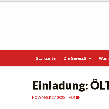
Skip
to
content
Startseite
Die GewissS
Was 
Einladung: ÖL
NOVEMBER 27, 2025
ADMIN