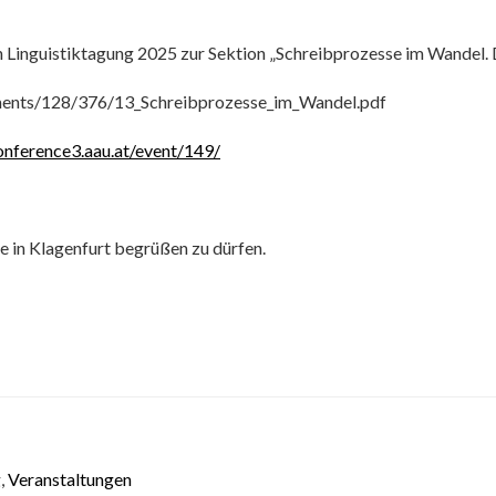
nguistiktagung 2025 zur Sektion „Schreibprozesse im Wandel. Dig
hments/128/376/13_Schreibprozesse_im_Wandel.pdf
conference3.aau.at/event/149/
ie in Klagenfurt begrüßen zu dürfen.
g
,
Veranstaltungen