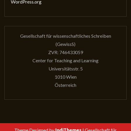
WordPress.org
Gesellschaft für wissenschaftliches Schreiben
(GewissS)
ZVR: 746433059
Center for Teaching and Learning
Universitätsstr. 5
1010 Wien
Österreich
Theme Designed by
IndiThemes
|
Gesellschaft für