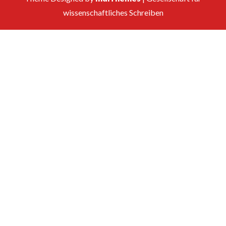
wissenschaftliches Schreiben
Suchen
nach: