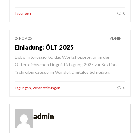
Tagungen
0
27 NOV. 25
ADMIN
Einladung: ÖLT 2025
Liebe Interessierte, das Workshopprogramm der
Österreichischen Linguistiktagung 2025 zur Sektion
"Schreibprozesse im Wandel. Digitales Schreiben…
Tagungen
,
Veranstaltungen
0
admin