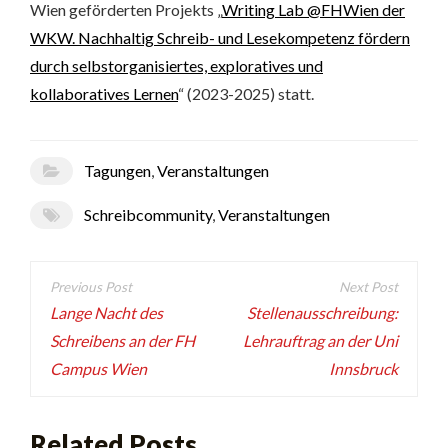
Wien geförderten Projekts „
Writing Lab @FHWien der
WKW. Nachhaltig Schreib- und Lesekompetenz fördern
durch selbstorganisiertes, exploratives und
kollaboratives Lernen
“ (2023-2025) statt.
Tagungen
,
Veranstaltungen
Schreibcommunity
,
Veranstaltungen
Beitragsnavigation
Lange Nacht des
Stellenausschreibung:
Schreibens an der FH
Lehrauftrag an der Uni
Campus Wien
Innsbruck
Related Posts