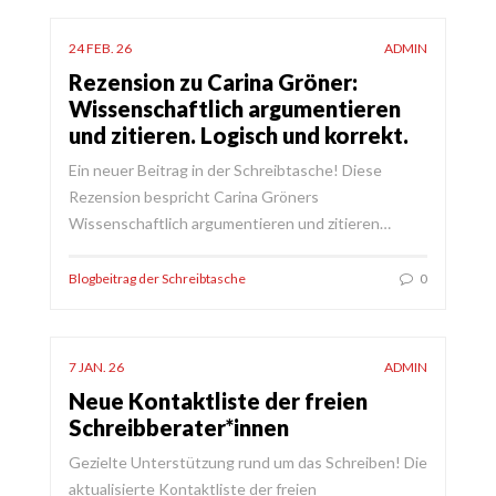
24 FEB. 26
ADMIN
Rezension zu Carina Gröner:
Wissenschaftlich argumentieren
und zitieren. Logisch und korrekt.
Ein neuer Beitrag in der Schreibtasche! Diese
Rezension bespricht Carina Gröners
Wissenschaftlich argumentieren und zitieren…
Blogbeitrag der Schreibtasche
0
7 JAN. 26
ADMIN
Neue Kontaktliste der freien
Schreibberater*innen
Gezielte Unterstützung rund um das Schreiben! Die
aktualisierte Kontaktliste der freien