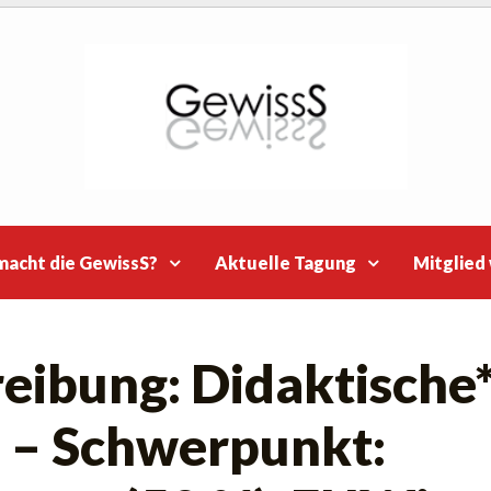
macht die GewissS?
Aktuelle Tagung
Mitglied
eibung: Didaktische
n – Schwerpunkt: