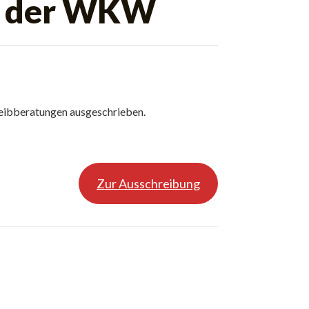
en der WKW
reibberatungen ausgeschrieben.
Zur Ausschreibung