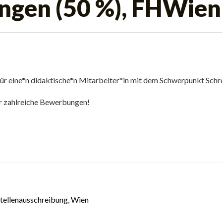
ungen (50 %), FHWi
ür eine*n didaktische*n Mitarbeiter*in mit dem Schwerpunkt Sch
er zahlreiche Bewerbungen!
tellenausschreibung
,
Wien