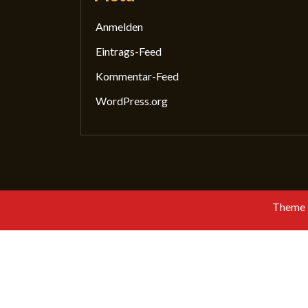
Anmelden
Eintrags-Feed
Kommentar-Feed
WordPress.org
Startseite
Die GewissS
Was ma
Theme 
Mitglied werden
Kontakt