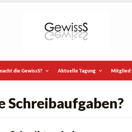
macht die GewissS?
Aktuelle Tagung
Mitglied
te Schreibaufgaben?