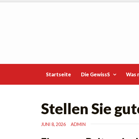
Skip
to
content
Startseite
Die GewissS
Was 
Stellen Sie gu
JUNI 8, 2026
ADMIN