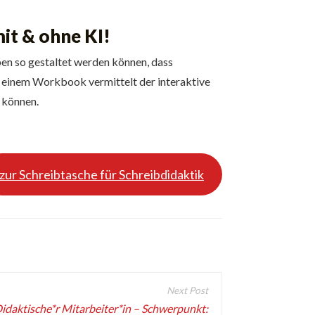
it & ohne KI!
ben so gestaltet werden können, dass
nd einem Workbook vermittelt der interaktive
 können.
zur Schreibtasche für Schreibdidaktik
idaktische*r Mitarbeiter*in – Schwerpunkt: