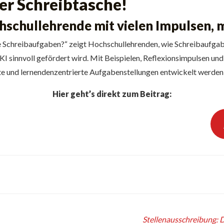
der Schreibtasche!
hschullehrende mit vielen Impulsen, m
te Schreibaufgaben?“ zeigt Hochschullehrenden, wie Schreibaufga
KI sinnvoll gefördert wird. Mit Beispielen, Reflexionsimpulsen u
rte und lernendenzentrierte Aufgabenstellungen entwickelt werden
Hier geht’s direkt zum Beitrag:
Stellenausschreibung: D