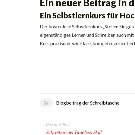
Ein neuer Beitrag in 
Ein Selbstlernkurs für Hoc
Der kostenlose Selbstlernkurs „Stellen Sie gu
eigenständiges Lernen und Schreiben auch mit 
Kurs praxisnah, wie klare, kompetenzorientie
Blogbeitrag der Schreibtasche
Beitragsnavigation
Schreiben als Timeless Skill