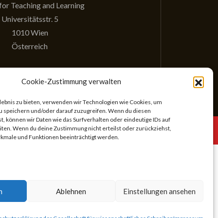
for Teaching and Learning
Universitätsstr. 5
1010 Wien
Österreich
Cookie-Zustimmung verwalten
rlebnis zu bieten, verwenden wir Technologien wie Cookies, um
u speichern und/oder darauf zuzugreifen. Wenn du diesen
, können wir Daten wie das Surfverhalten oder eindeutige IDs auf
chreiben
iten. Wenn du deine Zustimmung nicht erteilst oder zurückziehst,
male und Funktionen beeinträchtigt werden.
Suchen
nach:
n
Ablehnen
Einstellungen ansehen