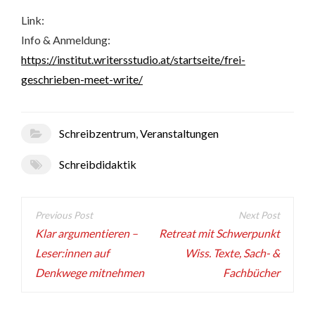
Link:
Info & Anmeldung:
https://institut.writersstudio.at/startseite/frei-
geschrieben-meet-write/
Schreibzentrum
,
Veranstaltungen
Schreibdidaktik
Beitragsnavigation
Klar argumentieren –
Retreat mit Schwerpunkt
Leser:innen auf
Wiss. Texte, Sach- &
Denkwege mitnehmen
Fachbücher