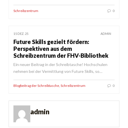
Schreibzentrum
0
15 DEZ. 25
ADMIN
Future Skills gezielt fördern:
Perspektiven aus dem
Schreibzentrum der FHV-Bibliothek
Ein neuer Beitrag in der Schreibtasche! Hochschulen
nehmen bei der Vermittlung von Future Skills, so…
Blogbeitrag der Schreibtasche
,
Schreibzentrum
0
admin