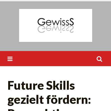
Skip
to
content
Suchen
Future Skills
nach:
gezielt fördern: