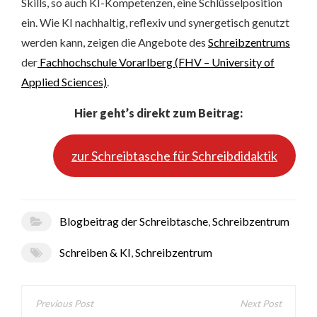
Skills, so auch KI-Kompetenzen, eine Schlüsselposition
ein. Wie KI nachhaltig, reflexiv und synergetisch genutzt
werden kann, zeigen die Angebote des
Schreibzentrums
der
Fachhochschule Vorarlberg (FHV – University of
Applied Sciences)
.
Hier geht’s direkt zum Beitrag:
zur Schreibtasche für Schreibdidaktik
Blogbeitrag der Schreibtasche
,
Schreibzentrum
Schreiben & KI
,
Schreibzentrum
Beitragsnavigation