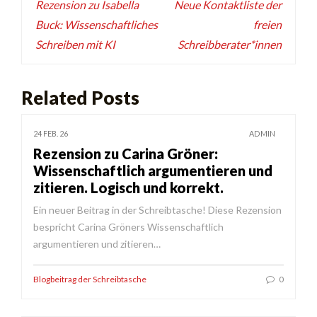
Rezension zu Isabella
Neue Kontaktliste der
Buck: Wissenschaftliches
freien
Schreiben mit KI
Schreibberater*innen
Related Posts
24 FEB. 26
ADMIN
Rezension zu Carina Gröner:
Wissenschaftlich argumentieren und
zitieren. Logisch und korrekt.
Ein neuer Beitrag in der Schreibtasche! Diese Rezension
bespricht Carina Gröners Wissenschaftlich
argumentieren und zitieren…
Blogbeitrag der Schreibtasche
0