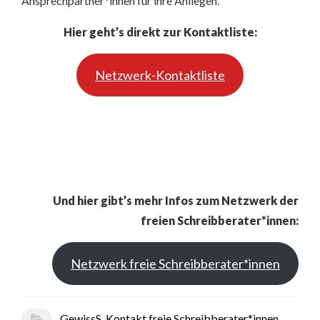
Ansprechpartner*innen für ihre Anliegen.
Hier geht’s direkt zur Kontaktliste:
Netzwerk-Kontaktliste
Und hier gibt’s mehr Infos zum Netzwerk der
freien Schreibberater*innen:
Netzwerk freie Schreibberater*innen
GewissS
,
Kontakt freie Schreibberater*innen