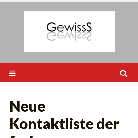
Skip
to
content
Suchen
Neue
nach:
Kontaktliste der