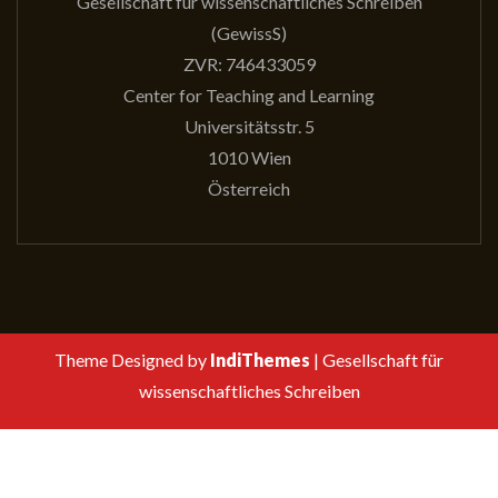
Gesellschaft für wissenschaftliches Schreiben
(GewissS)
ZVR: 746433059
Center for Teaching and Learning
Universitätsstr. 5
1010 Wien
Österreich
Theme Designed by
IndiThemes
|
Gesellschaft für
wissenschaftliches Schreiben
Suchen
nach: