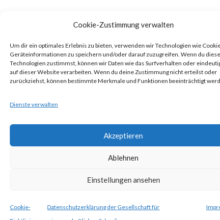
Cookie-Zustimmung verwalten
Um dir ein optimales Erlebnis zu bieten, verwenden wir Technologien wie Cooki
Geräteinformationen zu speichern und/oder darauf zuzugreifen. Wenn du dies
Technologien zustimmst, können wir Daten wie das Surfverhalten oder eindeuti
auf dieser Website verarbeiten. Wenn du deine Zustimmung nicht erteilst oder
zurückziehst, können bestimmte Merkmale und Funktionen beeinträchtigt wer
Dienste verwalten
Akzeptieren
Ablehnen
Einstellungen ansehen
Cookie-
Datenschutzerklärung der Gesellschaft für
Impr