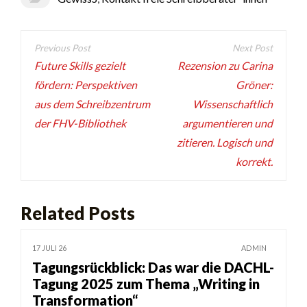
Beitragsnavigation
Future Skills gezielt
Rezension zu Carina
fördern: Perspektiven
Gröner:
aus dem Schreibzentrum
Wissenschaftlich
der FHV-Bibliothek
argumentieren und
zitieren. Logisch und
korrekt.
Related Posts
17 JULI 26
ADMIN
Tagungsrückblick: Das war die DACHL-
Tagung 2025 zum Thema „Writing in
Transformation“