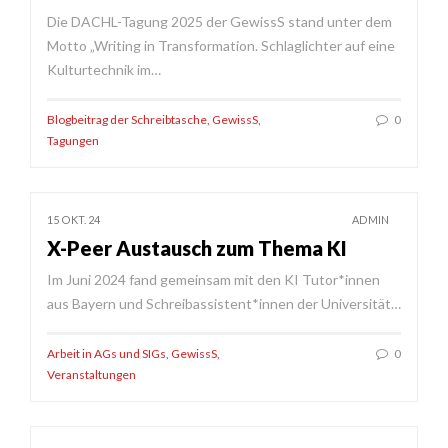
Die DACHL-Tagung 2025 der GewissS stand unter dem
Motto „Writing in Transformation. Schlaglichter auf eine
Kulturtechnik im…
Blogbeitrag der Schreibtasche
,
GewissS
,
0
Tagungen
15 OKT. 24
ADMIN
X-Peer Austausch zum Thema KI
Im Juni 2024 fand gemeinsam mit den KI Tutor*innen
aus Bayern und Schreibassistent*innen der Universität…
Arbeit in AGs und SIGs
,
GewissS
,
0
Veranstaltungen