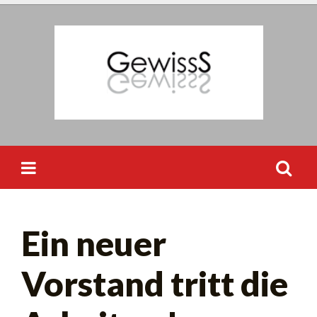
Skip
to
content
Suchen
Ein neuer
nach:
Vorstand tritt die