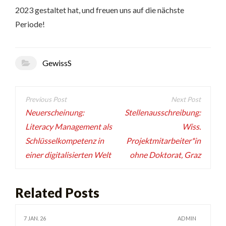
2023 gestaltet hat, und freuen uns auf die nächste
Periode!
GewissS
Beitragsnavigation
Neuerscheinung:
Stellenausschreibung:
Literacy Management als
Wiss.
Schlüsselkompetenz in
Projektmitarbeiter*in
einer digitalisierten Welt
ohne Doktorat, Graz
Related Posts
7 JAN. 26
ADMIN