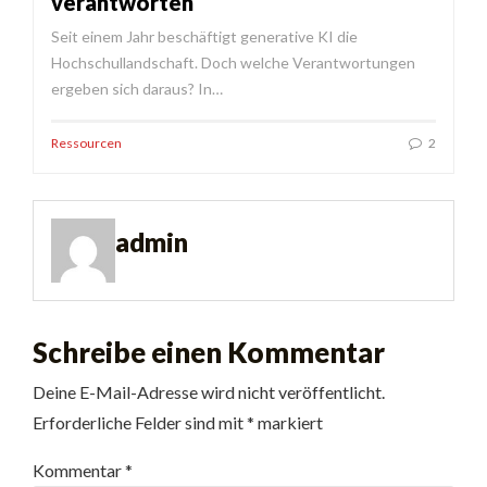
verantworten
Seit einem Jahr beschäftigt generative KI die
Hochschullandschaft. Doch welche Verantwortungen
ergeben sich daraus? In…
Ressourcen
2
admin
Schreibe einen Kommentar
Deine E-Mail-Adresse wird nicht veröffentlicht.
Erforderliche Felder sind mit
*
markiert
Kommentar
*