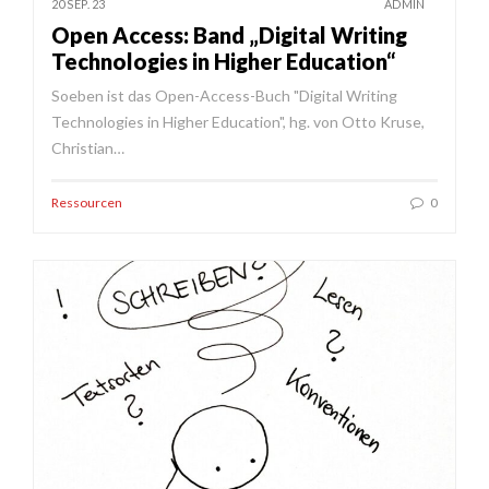
20 SEP. 23
ADMIN
Open Access: Band „Digital Writing
Technologies in Higher Education“
Soeben ist das Open-Access-Buch "Digital Writing
Technologies in Higher Education", hg. von Otto Kruse,
Christian…
Ressourcen
0