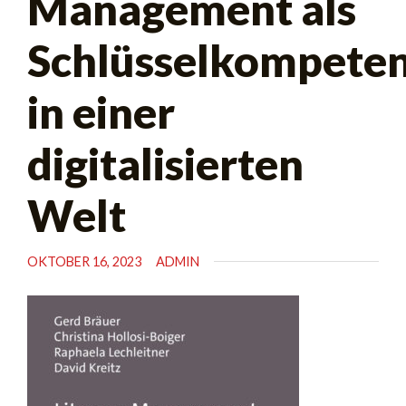
Management als
Schlüsselkompete
in einer
digitalisierten
Welt
OKTOBER 16, 2023
ADMIN