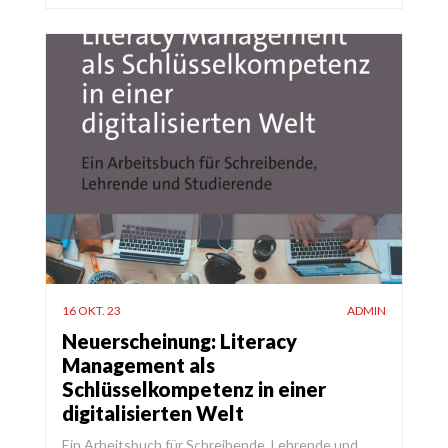
16 OKT. 23
ADMIN
Neuerscheinung: Literacy
Management als
Schlüsselkompetenz in einer
digitalisierten Welt
Ein Arbeitsbuch für Schreibende, Lehrende und