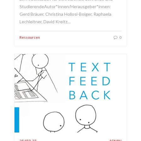
StudierendeAutor*innen/Herausgeber*innen:
Gerd Bräuer, Christina Hollosi-Boiger, Raphaela
Lechleitner, David Kreitz…
Ressourcen
0
25 SEP. 23
ADMIN