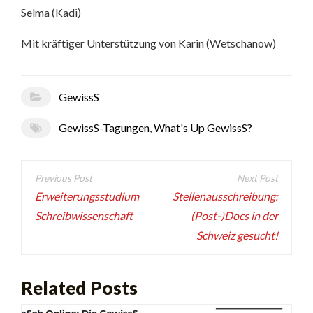
Selma (Kadi)
Mit kräftiger Unterstützung von Karin (Wetschanow)
GewissS
GewissS-Tagungen
,
What's Up GewissS?
Beitragsnavigation
Erweiterungsstudium
Stellenausschreibung:
Schreibwissenschaft
(Post-)Docs in der
Schweiz gesucht!
Related Posts