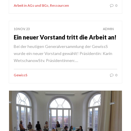
Arbeit in AGs und SIGs
,
Ressourcen
0
10 NOV. 23
ADMIN
Ein neuer Vorstand tritt die Arbeit an!
Bei der heutigen Generalversammlung der GewissS
wurde ein neuer Vorstand gewählt! Präsidentin: Karin
WetschanowStv. Präsidentinnen:…
GewissS
0