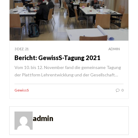
3 DEZ. 21
ADMIN
Bericht: GewissS-Tagung 2021
Vom 10. bis 12. November fand die gemeinsame Tagung
der Plattform Lehrentwicklung und der Gesellschaft…
GewissS
0
admin