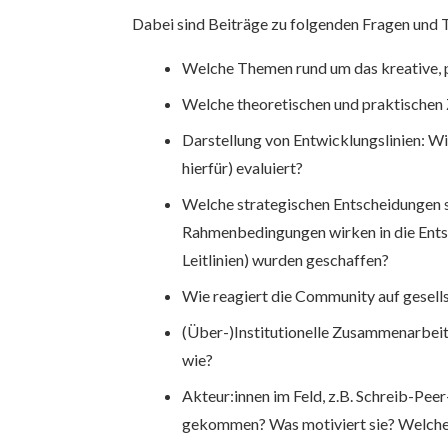
Dabei sind Beiträge zu folgenden Fragen und
Welche Themen rund um das kreative, p
Welche theoretischen und praktischen 
Darstellung von Entwicklungslinien: Wi
hierfür) evaluiert?
Welche strategischen Entscheidungen sc
Rahmenbedingungen wirken in die Ents
Leitlinien) wurden geschaffen?
Wie reagiert die Community auf gesell
(Über-)Institutionelle Zusammenarbeit:
wie?
Akteur:innen im Feld, z.B. Schreib-Peer
gekommen? Was motiviert sie? Welche