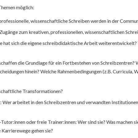
 Themen möglich:
rofessionelle, wissenschaftliche Schreiben werden in der Commun
Zugänge zum kreativen, professionellen, wissenschaftlichen Schre
e hat sich die eigene schreibdidaktische Arbeit weiterentwickelt
haffen die Grundlage für ein Fortbestehen von Schreibzentren? W
cheidungen hinein? Welche Rahmenbedingungen (z.B. Curricula, W
schaftliche Transformationen?
 Wer arbeitet in den Schreibzentren und verwandten Institutione
-Tutor:innen oder freie Trainer:innen: Wer sind sie? Was machen si
 Karrierewege gehen sie?