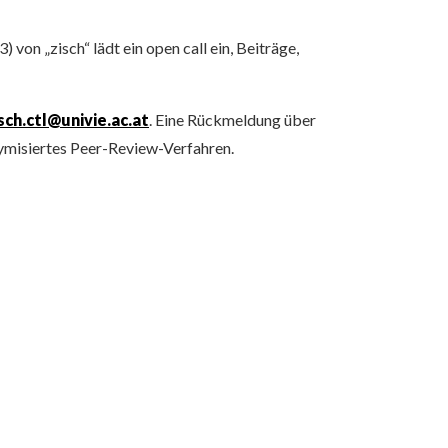
on „zisch“ lädt ein open call ein, Beiträge,
sch.ctl@univie.ac.at
. Eine Rückmeldung über
ymisiertes Peer-Review-Verfahren.