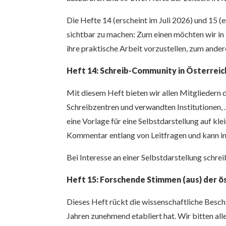
Die Hefte 14 (erscheint im Juli 2026) und 15 
sichtbar zu machen: Zum einen möchten wir in 
ihre praktische Arbeit vorzustellen, zum ander
Heft 14: Schreib-Community in Österrei
Mit diesem Heft bieten wir allen Mitgliedern 
Schreibzentren und verwandten Institutionen, …
eine Vorlage für eine Selbstdarstellung auf kle
Kommentar entlang von Leitfragen und kann in 
Bei Interesse an einer Selbstdarstellung schrei
Heft 15: Forschende Stimmen (aus) der 
Dieses Heft rückt die wissenschaftliche Besch
Jahren zunehmend etabliert hat. Wir bitten all