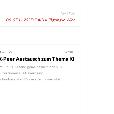
06.-07.11.2025: DACHL-Tagung in Wien
5 OKT. 24
ADMIN
X-Peer Austausch zum Thema KI
m Juni 2024 fand gemeinsam mit den KI
utor*innen aus Bayern und
chreibassistent*innen der Universität…