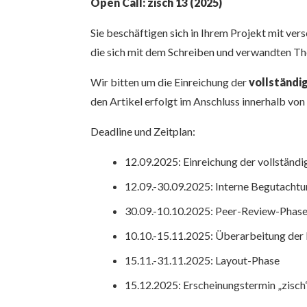
Open Call: zisch 13 (2025)
Sie beschäftigen sich in Ihrem Projekt mit ve
die sich mit dem Schreiben und verwandten Th
Wir bitten um die Einreichung der
vollständi
den Artikel erfolgt im Anschluss innerhalb v
Deadline und Zeitplan:
12.09.2025: Einreichung der vollständi
12.09.-30.09.2025: Interne Begutacht
30.09.-10.10.2025: Peer-Review-Phas
10.10.-15.11.2025: Überarbeitung der 
15.11.-31.11.2025: Layout-Phase
15.12.2025: Erscheinungstermin „zisch