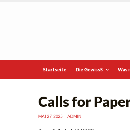
Skip
to
content
Startseite
Die GewissS
Was 
Calls for Paper
MAI 27, 2025
ADMIN