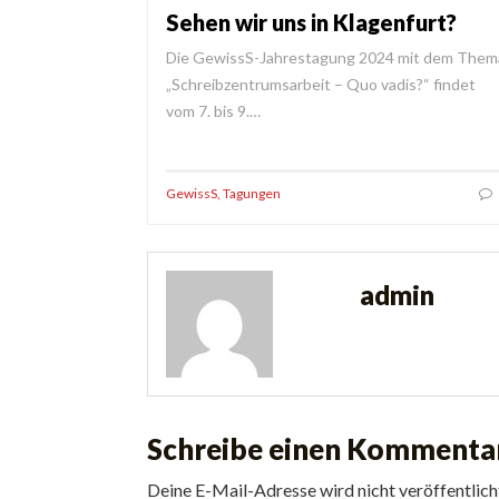
Sehen wir uns in Klagenfurt?
Die GewissS-Jahrestagung 2024 mit dem Them
„Schreibzentrumsarbeit – Quo vadis?“ findet
vom 7. bis 9.…
GewissS
,
Tagungen
admin
Schreibe einen Kommenta
Deine E-Mail-Adresse wird nicht veröffentlich