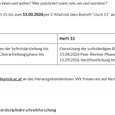
innen und außen? Wer publiziert wann, wie, wo und worüber?
ft 15 bis zum
15.03.2026
per E-Mail mit dem Betreff “zisch 15” a
Heft 15
en der Selbstdarstellung bis
Einreichung der vollständigen 
Überarbeitungsphase bis
15.04.2026 Peer-Review-Phase 
15.09.2026 Veröffentlichung 
@univie.ac.at
an das Herausgebendenteam. Wir freuen uns auf Ihre
interdisziplinäre schreibforschung