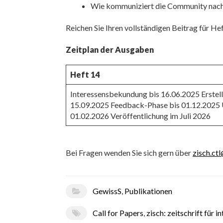
Wie kommuniziert die Community nach 
Reichen Sie Ihren vollständigen Beitrag für He
Zeitplan der Ausgaben
Heft 14
Interessensbekundung bis 16.06.2025 Erstell
15.09.2025 Feedback-Phase bis 01.12.2025 
01.02.2026 Veröffentlichung im Juli 2026
Bei Fragen wenden Sie sich gern über
zisch.ctl
GewissS
,
Publikationen
Call for Papers
,
zisch: zeitschrift für 