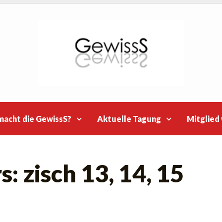
macht die GewissS?
Aktuelle Tagung
Mitglied
s: zisch 13, 14, 15