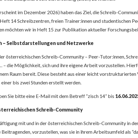
(erscheint im Dezember 2026) haben das Ziel, die Schreib-Communi
Heft 14 Schreibzentren, freien Trainer:innen und studentischen Pe
en möchten wir in Heft 15 zur Publikation aktueller Forschungsbei
ch – Selbstdarstellungen und Netzwerke
der österreichischen Schreib-Community – Peer-Tutor:innen, Schrei
 – die Möglichkeit, sich und ihre eigene Arbeit vorzustellen. Hier
inem Raum bereit. Diese besteht aus einer leicht vorstrukturierten 
einer bis zwei Stunden erstellt werden.
ben Sie bitte eine E-Mail mit dem Betreff “zisch 14” bis
16.06.202
österreichischen Schreib-Community
äftigung mit und in der österreichischen Schreib-Community in den
e Beitragenden, vorzustellen, was sie in ihrem Arbeitsumfeld als “