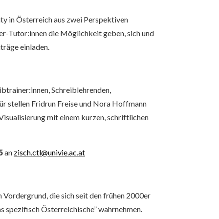
ty in Österreich aus zwei Perspektiven
er-Tutor:innen die Möglichkeit geben, sich und
träge einladen.
btrainer:innen, Schreiblehrenden,
für stellen Fridrun Freise und Nora Hoffmann
Visualisierung mit einem kurzen, schriftlichen
5
an
zisch.ctl@univie.ac.at
 Vordergrund, die sich seit den frühen 2000er
das spezifisch Österreichische” wahrnehmen.