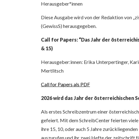
Herausgeber*innen
Diese Ausgabe wird von der Redaktion von „z
(GewissS) herausgegeben.
Call for Papers: “Das Jahr der österreic
& 15)
Herausgeber:innen: Erika Unterpertinger, Kar
Mertlitsch
Call for Papers als PDF
2026 wird das Jahr der österreichischen
Als erstes Schreibzentrum einer österreichisc
gefeiert. Mit dem SchreibCenter feierten viel
ihre 15, 10, oder auch 5 Jahre zurückliegende
auszurufen und ihr zwei Hefte der zeitschrift f