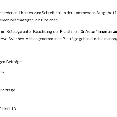
rschiedenen Themen zum Schreiben? In der kommenden Ausgabe (13) v
emen beschäftigen, einzureichen.
gen
Beiträge unter Beachtung der
Richtlinien für Autor*innen
an
zi
on zwei Wochen. Alle angenommenen Beiträge gehen durch ein anon
gen Beiträge
ung
e
Beiträge
“ Heft 13