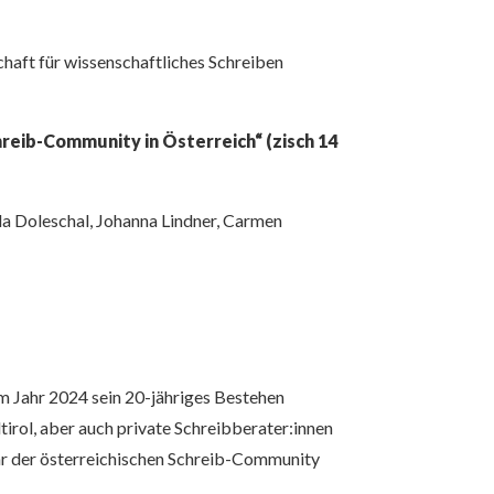
chaft für wissenschaftliches Schreiben
reib-Community in Österreich“ (zisch 14
la Doleschal, Johanna Lindner, Carmen
im Jahr 2024 sein 20-jähriges Bestehen
irol, aber auch private Schreibberater:innen
ahr der österreichischen Schreib-Community