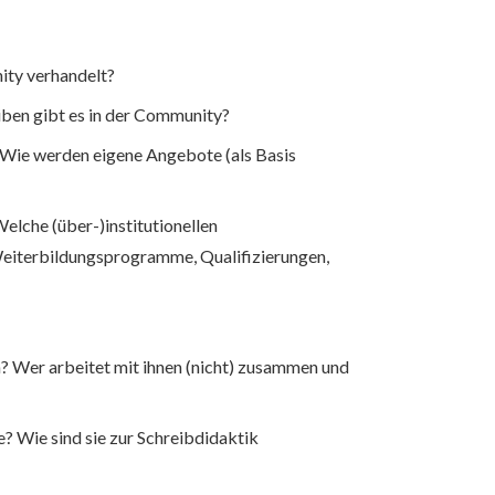
ity verhandelt?
iben gibt es in der Community?
? Wie werden eigene Angebote (als Basis
elche (über-)institutionellen
eiterbildungsprogramme, Qualifizierungen,
n? Wer arbeitet mit ihnen (nicht) zusammen und
e? Wie sind sie zur Schreibdidaktik