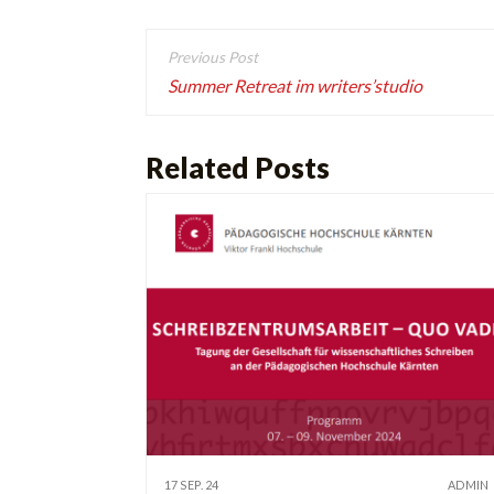
Beitragsnavigation
Summer Retreat im writers’studio
Related Posts
17 SEP. 24
ADMIN