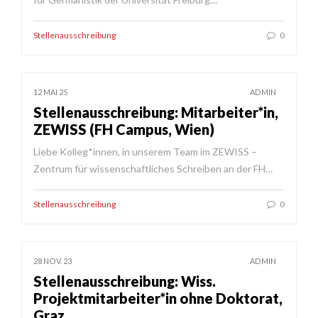
Stellenausschreibung
0
12 MAI 25
ADMIN
Stellenausschreibung: Mitarbeiter*in,
ZEWISS (FH Campus, Wien)
Liebe Kolleg*innen, in unserem Team im ZEWISS –
Zentrum für wissenschaftliches Schreiben an der FH…
Stellenausschreibung
0
28 NOV. 23
ADMIN
Stellenausschreibung: Wiss.
Projektmitarbeiter*in ohne Doktorat,
Graz