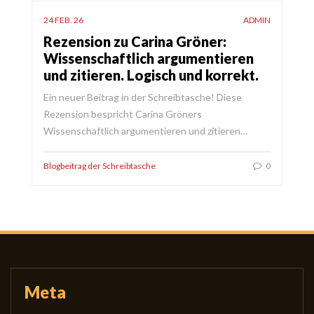
24 FEB. 26
ADMIN
Rezension zu Carina Gröner:
Wissenschaftlich argumentieren
und zitieren. Logisch und korrekt.
Ein neuer Beitrag in der Schreibtasche! Diese
Rezension bespricht Carina Gröners
Wissenschaftlich argumentieren und zitieren…
Blogbeitrag der Schreibtasche
0
Meta