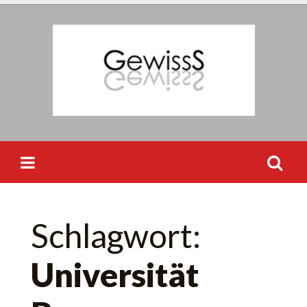
Skip
to
content
Suchen
Schlagwort:
nach:
Universität