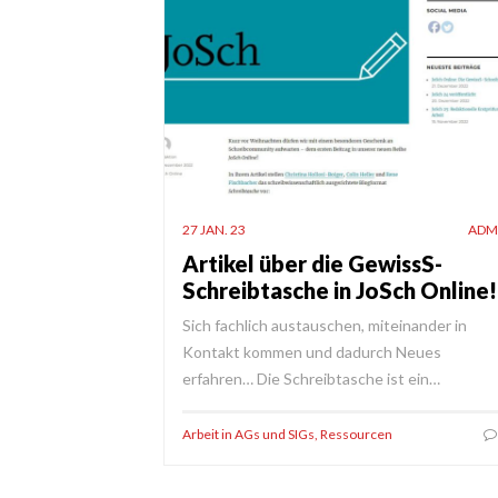
27 JAN. 23
ADM
Artikel über die GewissS-
Schreibtasche in JoSch Online!
Sich fachlich austauschen, miteinander in
Kontakt kommen und dadurch Neues
erfahren… Die Schreibtasche ist ein…
Arbeit in AGs und SIGs
,
Ressourcen