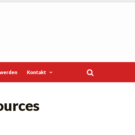
 werden
Kontakt
Suchen
ources
nach: