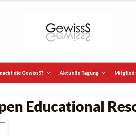
macht die GewissS?
Aktuelle Tagung
Mitglied
pen Educational Res