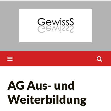
Skip
to
content
Suchen
AG Aus- und
nach:
Weiterbildung